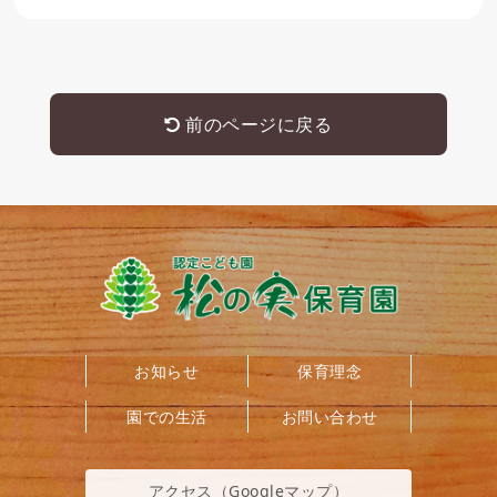
前のページに戻る
お知らせ
保育理念
園での生活
お問い合わせ
アクセス（Googleマップ）