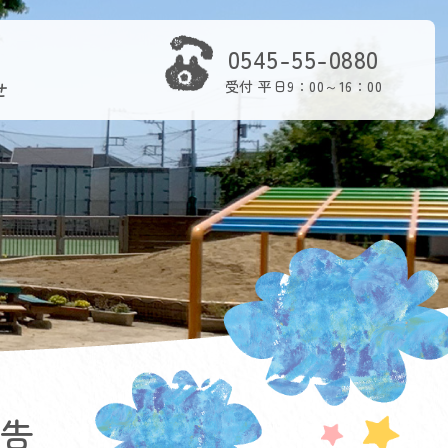
0545-55-0880
せ
受付 平日9：00～16：00
報告