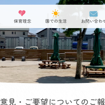
保育理念
園での生活
お問い合わ
意見・ご要望についてのご